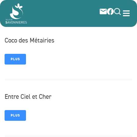
contenu
principal
Coco des Métairies
PLUS
Entre Ciel et Cher
PLUS