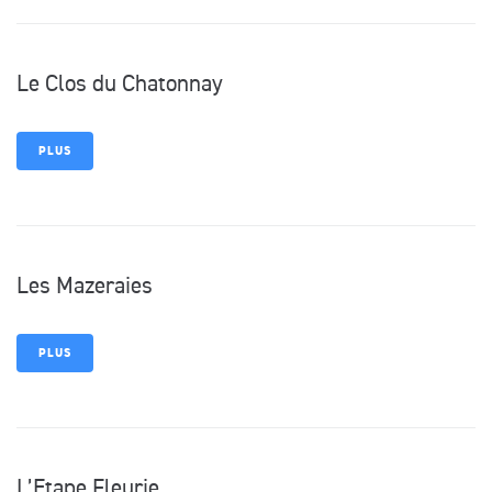
Le Clos du Chatonnay
PLUS
Les Mazeraies
PLUS
L’Etape Fleurie