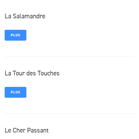
La Salamandre
PLUS
La Tour des Touches
PLUS
Le Cher Passant