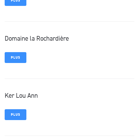
PLUS
Domaine la Rochardière
PLUS
Ker Lou Ann
PLUS