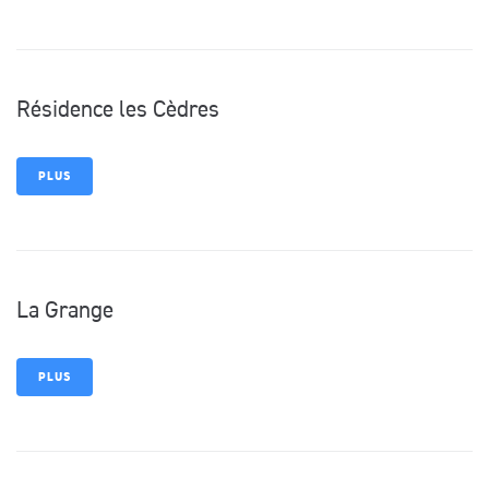
Résidence les Cèdres
PLUS
La Grange
PLUS