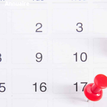
contenu
Annuaire
principal