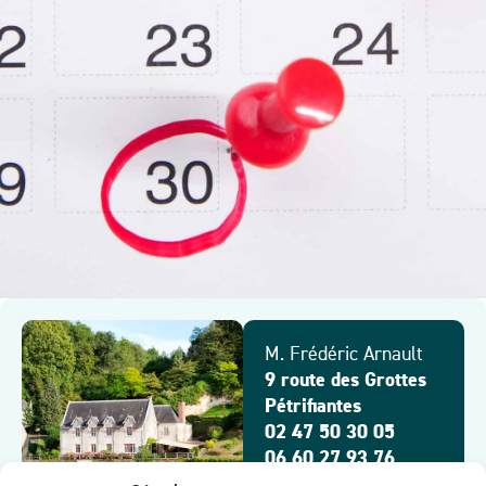
M. Frédéric Arnault
9 route des Grottes
Pétrifiantes
02 47 50 30 05
06 60 27 93 76
contact@lamaisontou